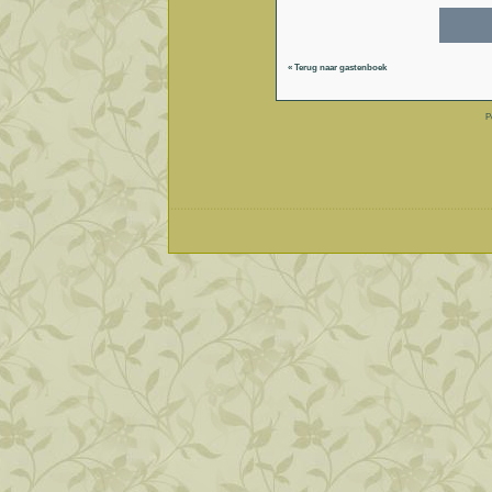
« Terug naar gastenboek
P