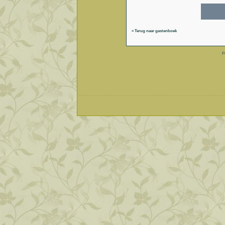
« Terug naar gastenboek
P