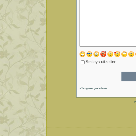
Smileys uitzetten
« Terug naar gastenboek
P