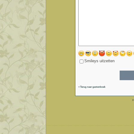
Smileys uitzetten
« Terug naar gastenboek
P