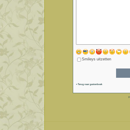
Smileys uitzetten
« Terug naar gastenboek
P