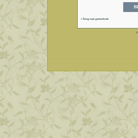
« Terug naar gastenboek
P